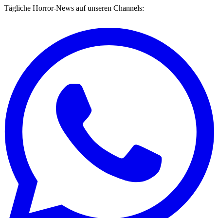
Tägliche Horror-News auf unseren Channels: