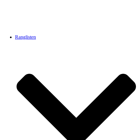
Ranglisten