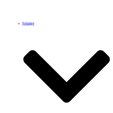
Splatter