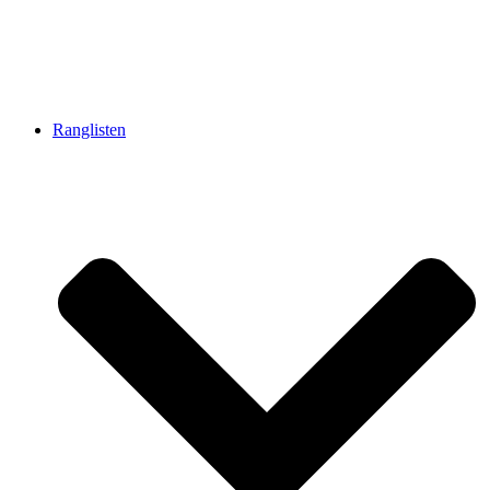
Ranglisten