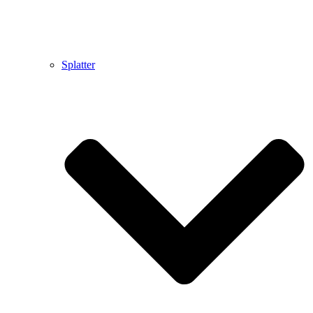
Splatter