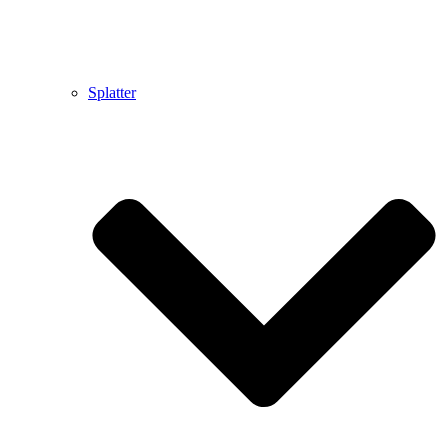
Splatter