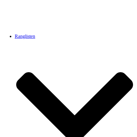
Ranglisten