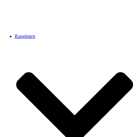
Ranglisten