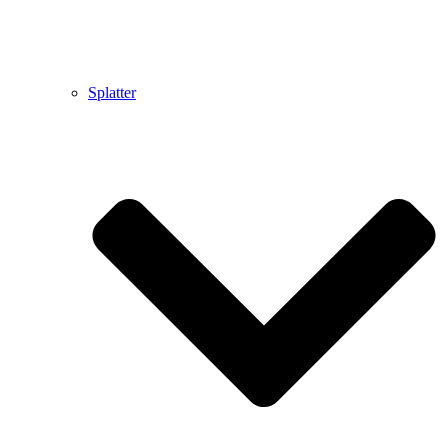
Splatter