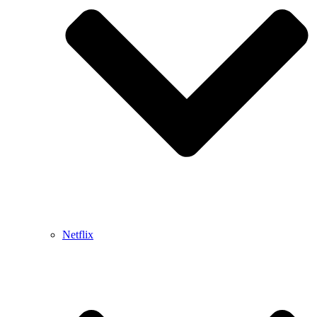
Netflix