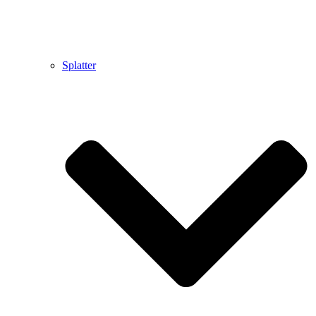
Splatter