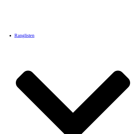
Ranglisten