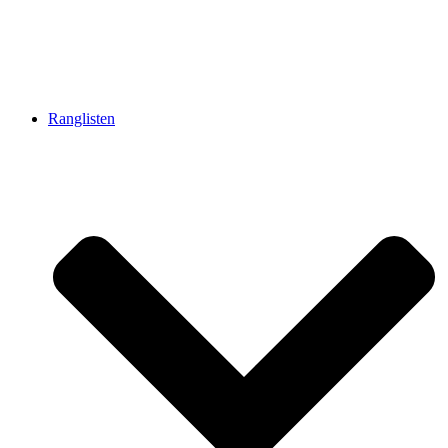
Ranglisten