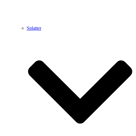
Splatter