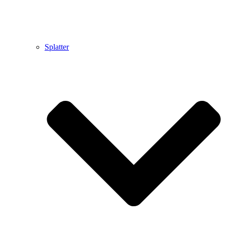
Splatter