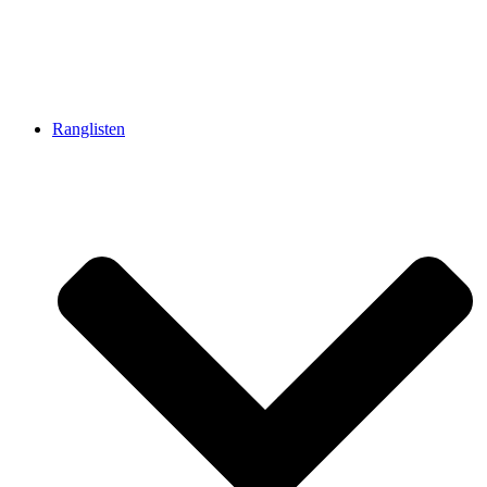
Ranglisten