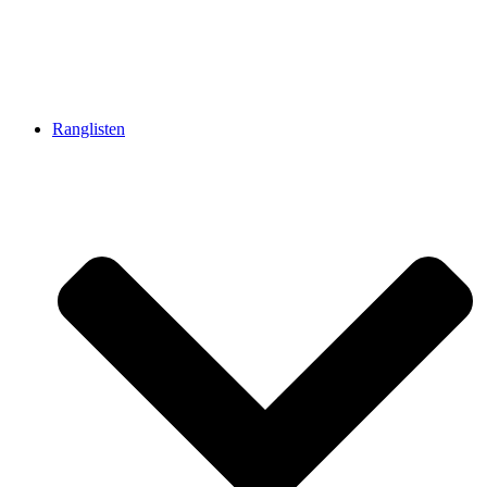
Ranglisten