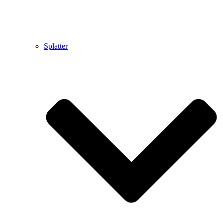
Splatter