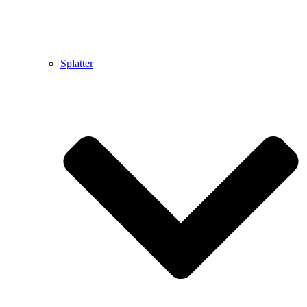
Splatter