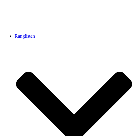
Ranglisten