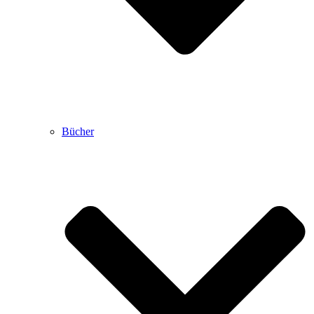
Bücher