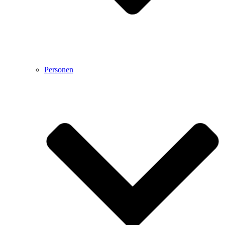
Personen