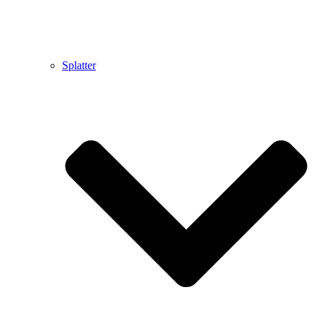
Splatter