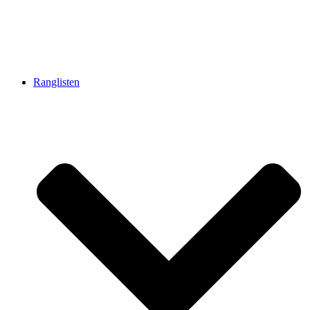
Ranglisten