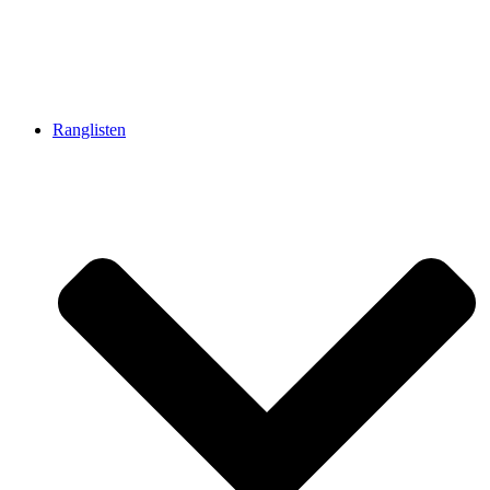
Ranglisten