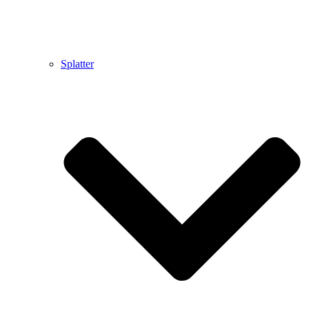
Splatter