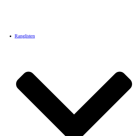
Ranglisten