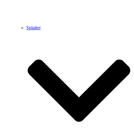
Splatter