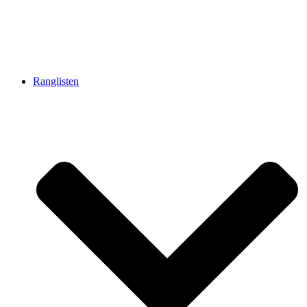
Ranglisten