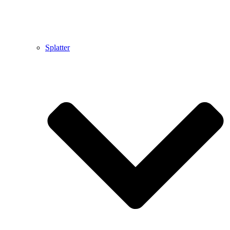
Splatter