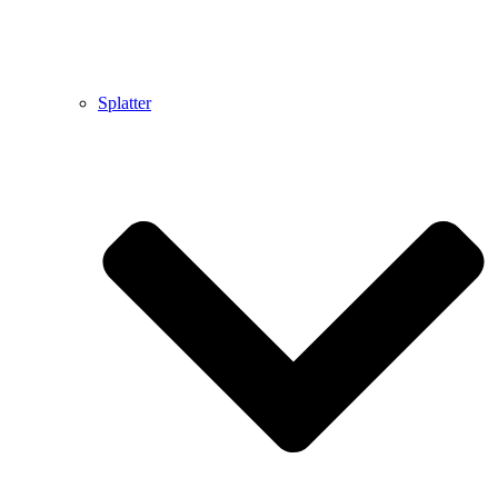
Splatter