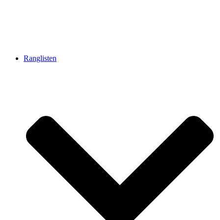
Ranglisten