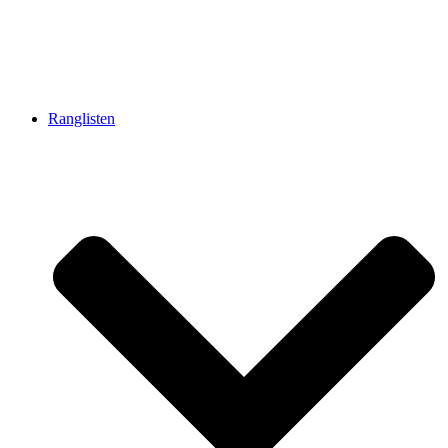
Ranglisten