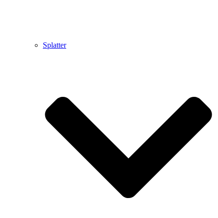
Splatter