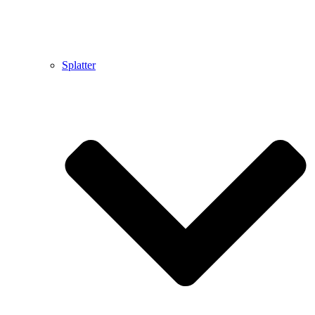
Splatter