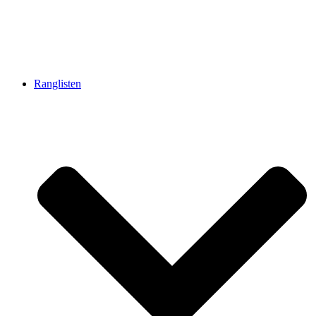
Ranglisten