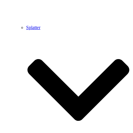
Splatter