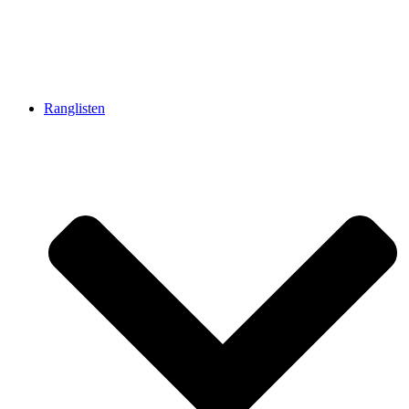
Ranglisten