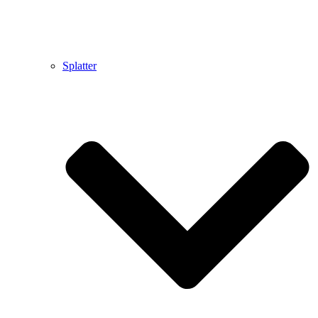
Splatter