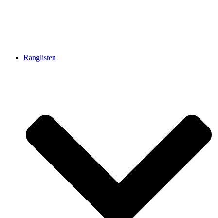
Ranglisten