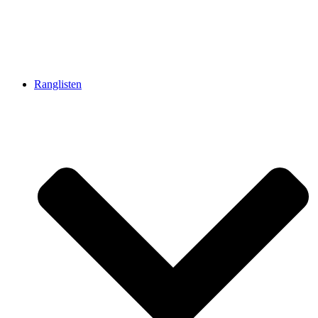
Ranglisten