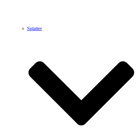
Splatter