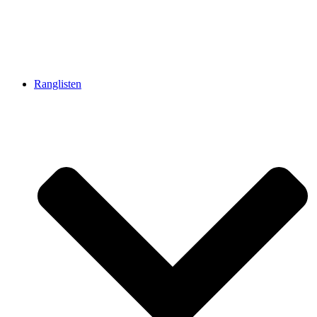
Ranglisten