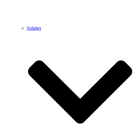
Splatter