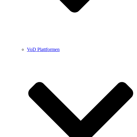
VoD Plattformen