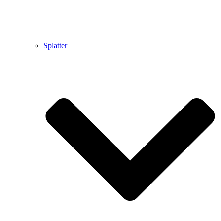
Splatter