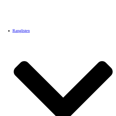
Ranglisten