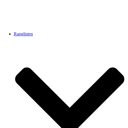
Ranglisten