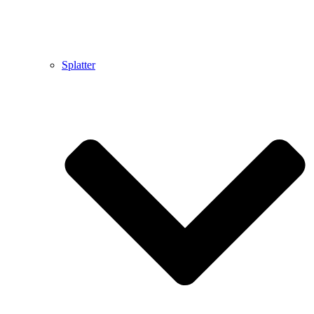
Splatter