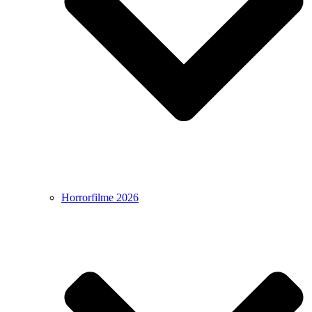
Horrorfilme 2026