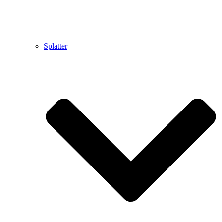
Splatter