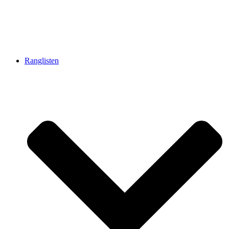
Ranglisten