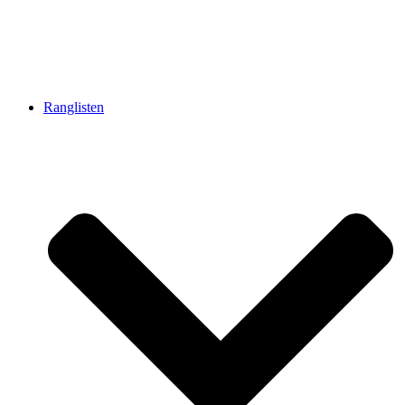
Ranglisten