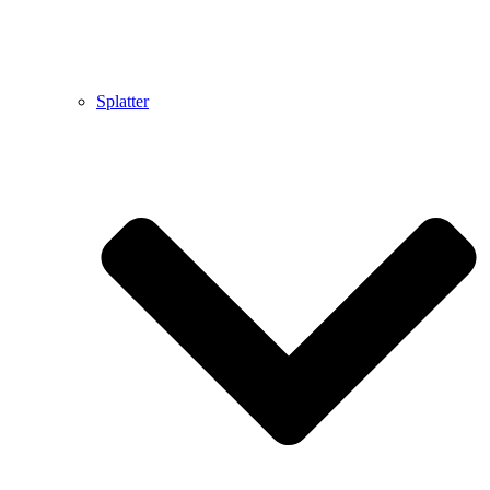
Splatter