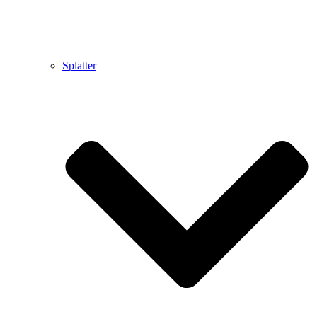
Splatter