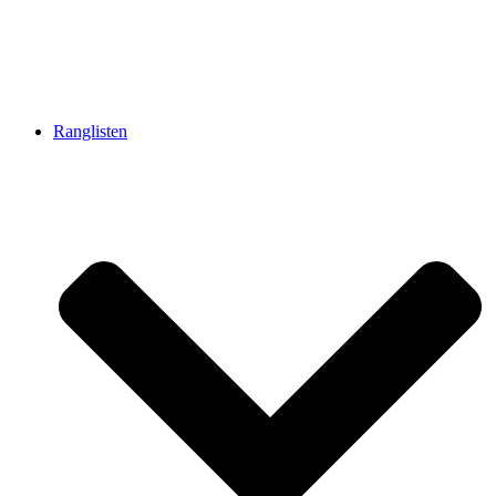
Ranglisten