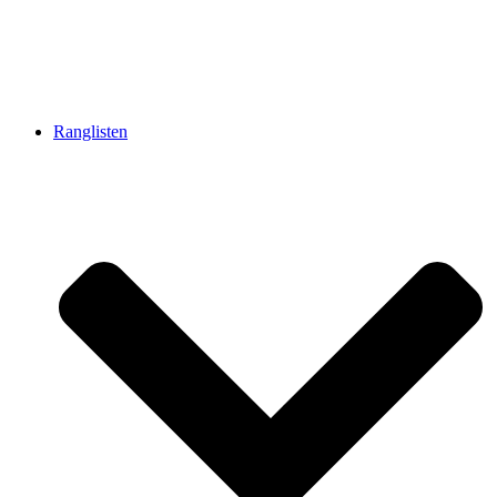
Ranglisten