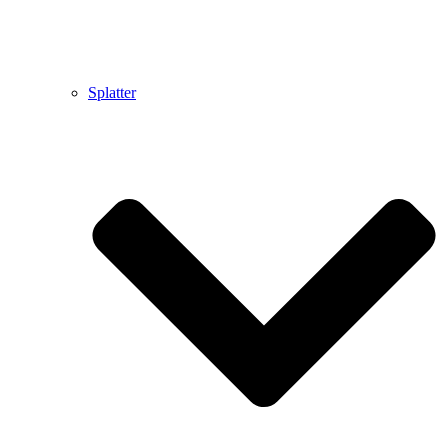
Splatter