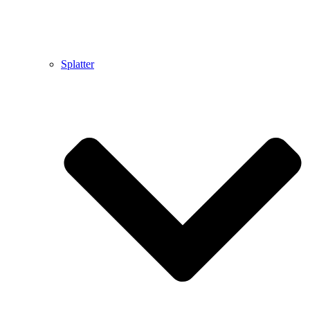
Splatter