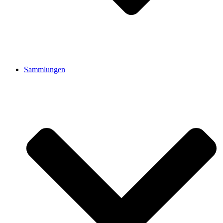
Sammlungen