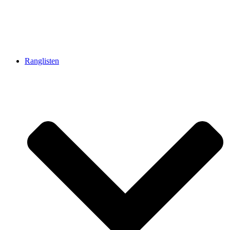
Ranglisten