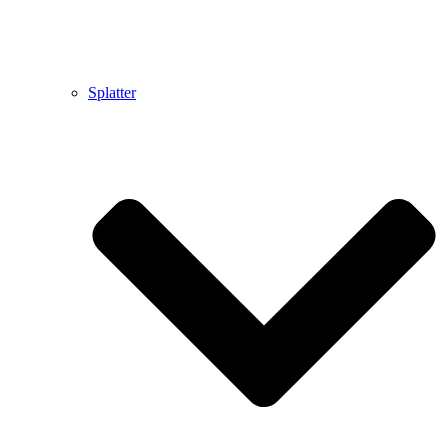
Splatter