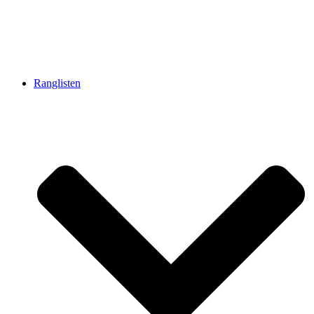
Ranglisten