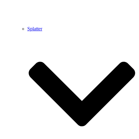
Splatter