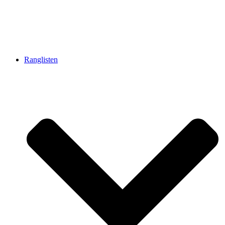
Ranglisten