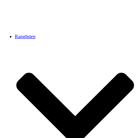
Ranglisten