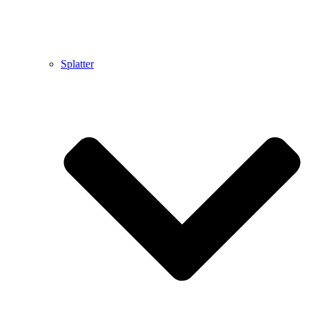
Splatter