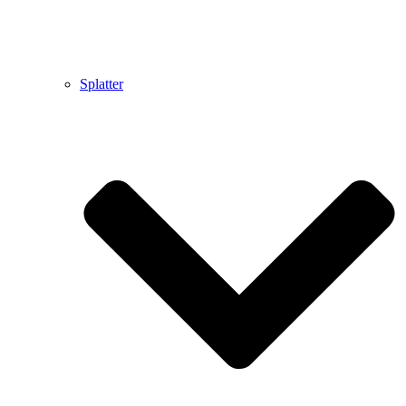
Splatter