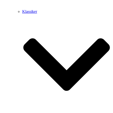
Klassiker