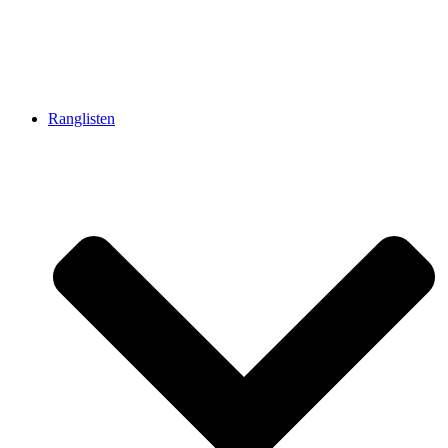
Ranglisten