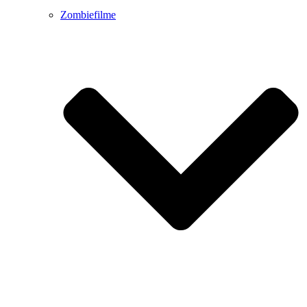
Zombiefilme