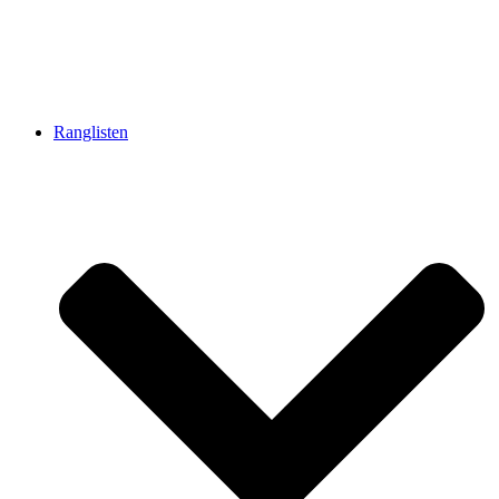
Ranglisten