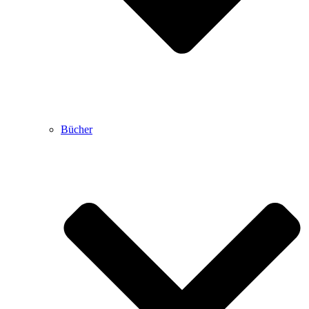
Bücher