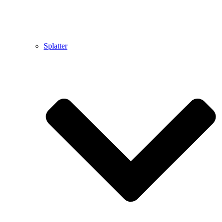
Splatter