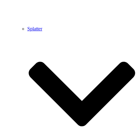
Splatter