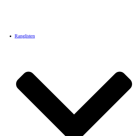
Ranglisten