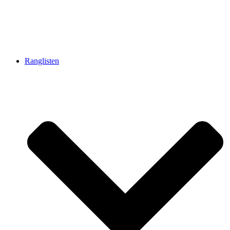
Ranglisten