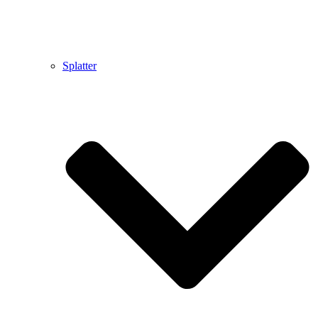
Splatter