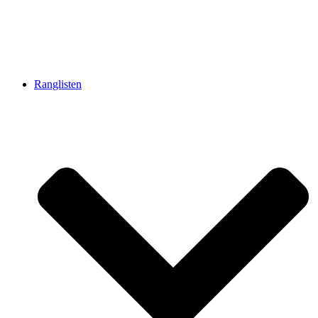
Ranglisten