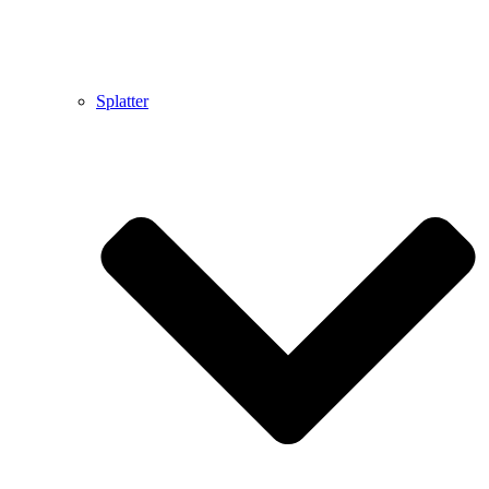
Splatter