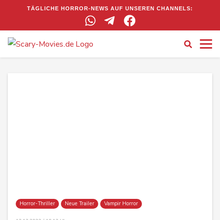
TÄGLICHE HORROR-NEWS AUF UNSEREN CHANNELS:
Horror-Thriller
Neue Trailer
Vampir Horror