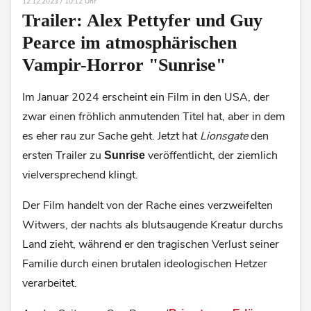
12.12.2023 / 10:12 Uhr
Trailer: Alex Pettyfer und Guy
Pearce im atmosphärischen
Vampir-Horror "Sunrise"
Im Januar 2024 erscheint ein Film in den USA, der
zwar einen fröhlich anmutenden Titel hat, aber in dem
es eher rau zur Sache geht. Jetzt hat
Lionsgate
den
ersten Trailer zu
veröffentlicht, der ziemlich
Sunrise
vielversprechend klingt.
Der Film handelt von der Rache eines verzweifelten
Witwers, der nachts als blutsaugende Kreatur durchs
Land zieht, während er den tragischen Verlust seiner
Familie durch einen brutalen ideologischen Hetzer
verarbeitet.