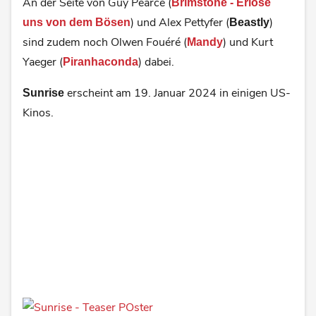
An der Seite von Guy Pearce (
Brimstone - Erlöse
) und Alex Pettyfer (
)
uns von dem Bösen
Beastly
sind zudem noch Olwen Fouéré (
) und Kurt
Mandy
Yaeger (
) dabei.
Piranhaconda
erscheint am 19. Januar 2024 in einigen US-
Sunrise
Kinos.