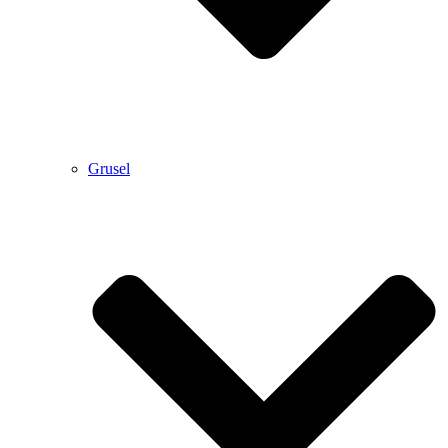
Grusel