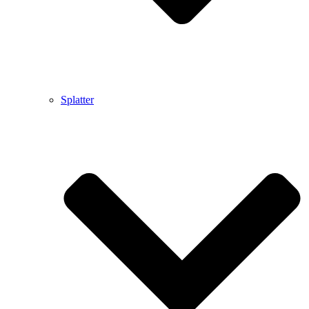
Splatter