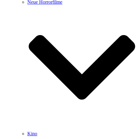
Neue Horrorfilme
Kino