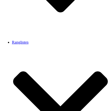
Ranglisten