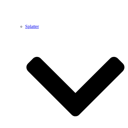
Splatter