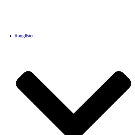
Ranglisten