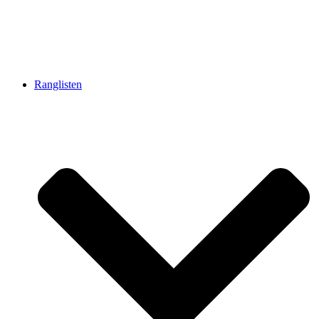
Ranglisten