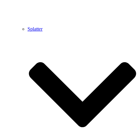
Splatter