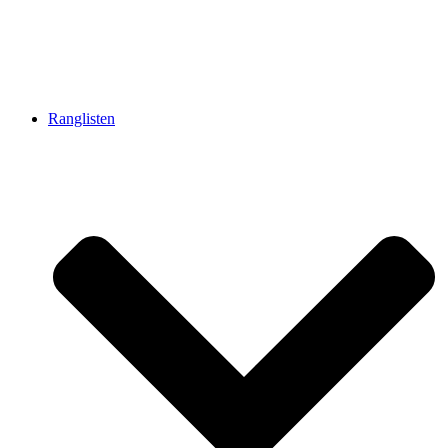
Ranglisten