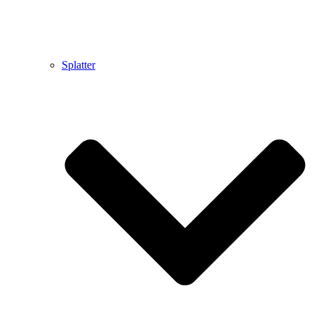
Splatter