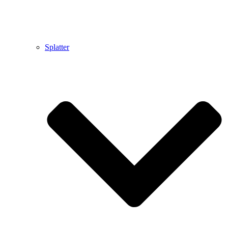
Splatter