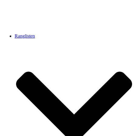
Ranglisten