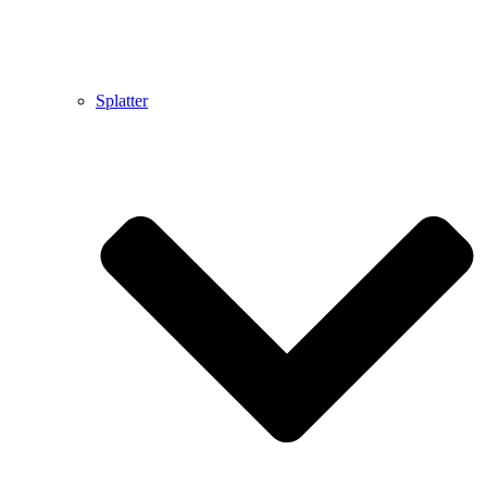
Splatter