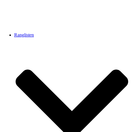
Ranglisten