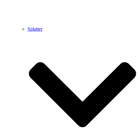
Splatter