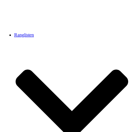
Ranglisten