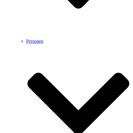
Personen