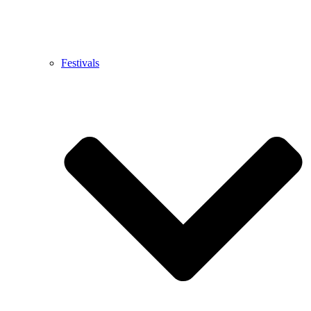
Festivals