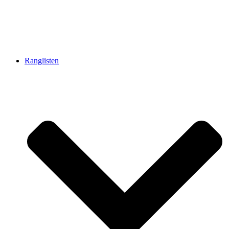
Ranglisten