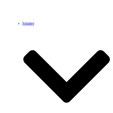
Splatter