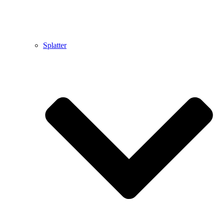
Splatter