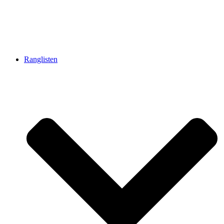
Ranglisten