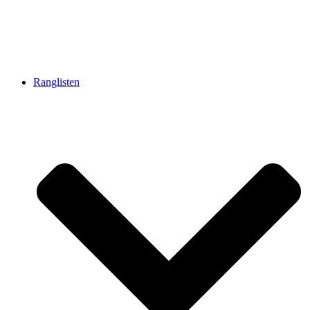
Ranglisten