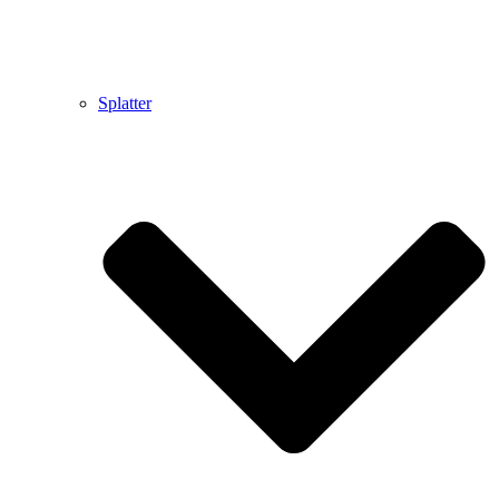
Splatter