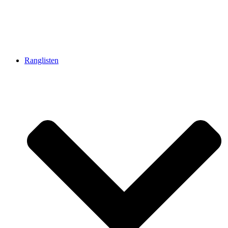
Ranglisten