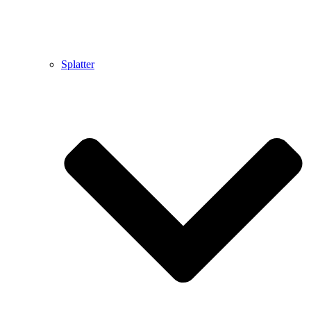
Splatter