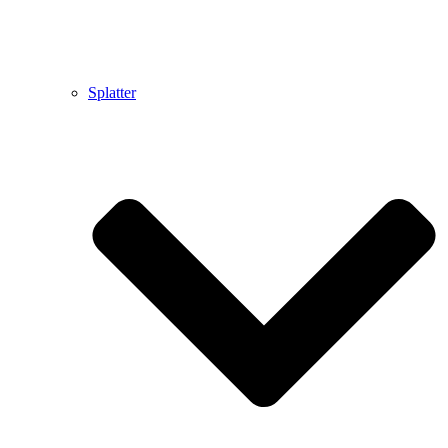
Splatter