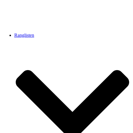
Ranglisten