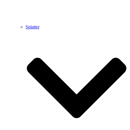
Splatter