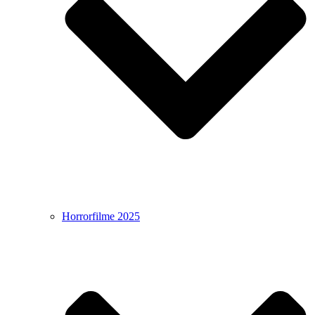
Horrorfilme 2025