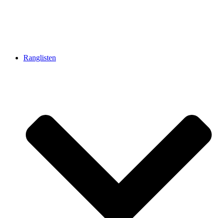
Ranglisten