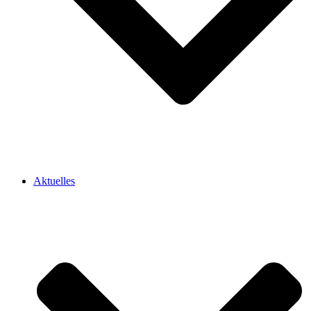
Aktuelles