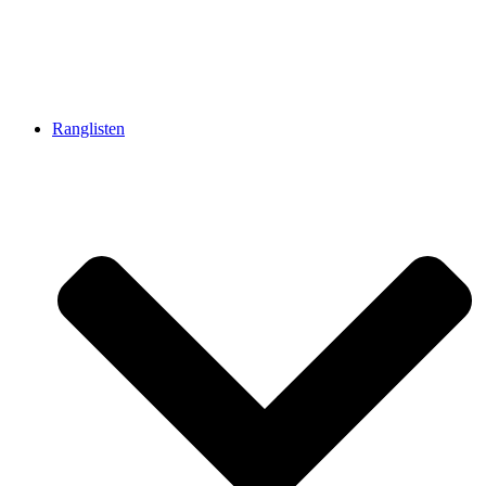
Ranglisten