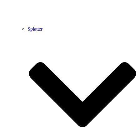
Splatter